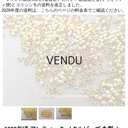
ィ便)とコリッシモの送料を改正しました。
2026年度の送料は、
こちら
のページの料金表でご確認ください。