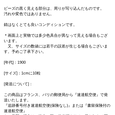
ビーズの黒く見える部分は、周りが写り込んだものです。
汚れや変色ではありません。
錆はなくとても良いコンディションです。
＊画面上と実物では多少色具合が異なって見える場合もござ
います。
又、サイズの数値には若干の誤差が生じる場合もございま
す。予めご了承下さい。
[年代]：1900
[サイズ]：1cmに10粒
[発送について]：
この商品はフランス、パリの郵便局から『速達航空便』で発
送いたします。
『追跡番号付き速達航空便(保険なし)』または『書留保険付の
速達航空便』