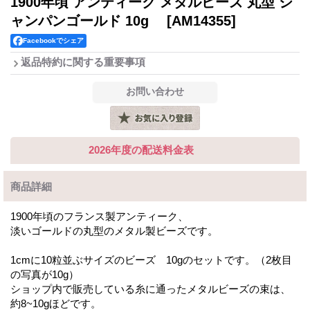
1900年頃 アンティーク メタルビーズ 丸型 シ
ャンパンゴールド 10g
[AM14355]
Facebookでシェア
返品特約に関する重要事項
2026年度の配送料金表
商品詳細
1900年頃のフランス製アンティーク、
淡いゴールドの丸型のメタル製ビーズです。
1cmに10粒並ぶサイズのビーズ 10gのセットです。（2枚目
の写真が10g）
ショップ内で販売している糸に通ったメタルビーズの束は、
約8~10gほどです。