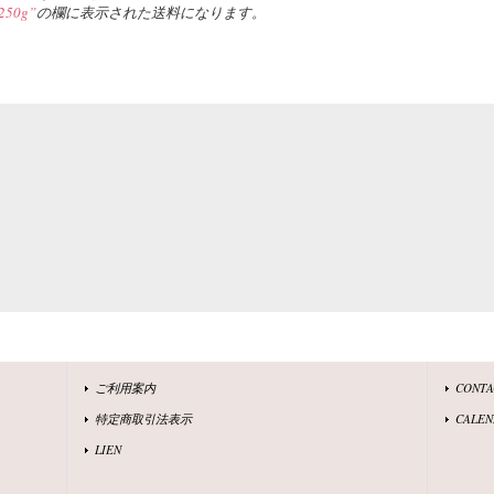
50g”
の欄に表示された送料になります。
ご利用案内
CONT
特定商取引法表示
CALEN
LIEN