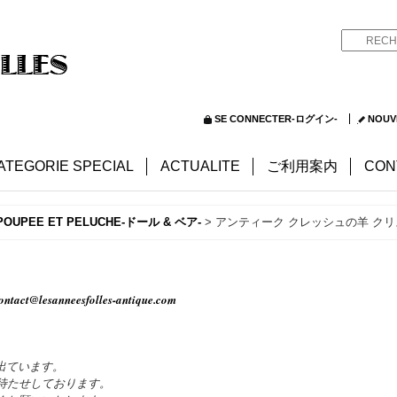
SE CONNECTER-ログイン-
NOUV
ATEGORIE SPECIAL
ACTUALITE
ご利用案内
CON
POUPEE ET PELUCHE-ドール & ベア-
>
アンティーク クレッシュの羊 ク
ontact@lesanneesfolles-antique.com
出ています。
待たせしております。