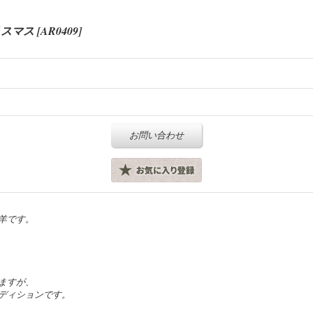
リスマス
[
AR0409
]
お問い合わせ
羊です。
ますが、
ディションです。