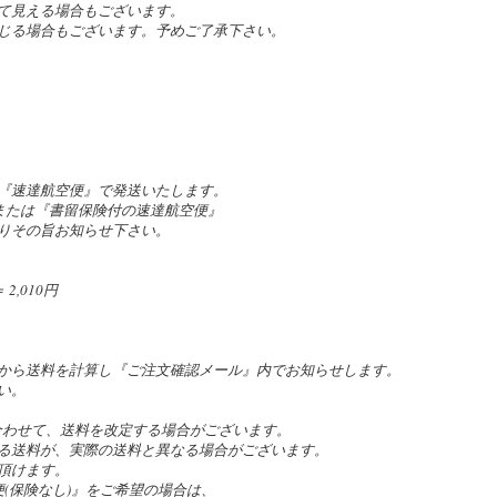
て見える場合もございます。
じる場合もございます。予めご了承下さい。
『速達航空便』で発送いたします。
』または『書留保険付の速達航空便』
りその旨お知らせ下さい。
,010円
。
から送料を計算し『ご注文確認メール』内でお知らせします。
い。
合わせて、送料を改定する場合がございます。
る送料が、実際の送料と異なる場合がございます。
頂けます。
(保険なし)』をご希望の場合は、