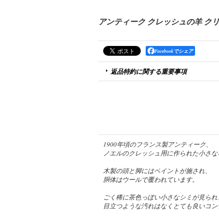
アンティーク クレッシュの羊 ク
Facebookでシェア
返品特約に関する重要事項
1900年頃のフランス製アンティーク、
ノエルのクレッシュ用に作られた小さな
木製の頭と脚にはペイントが施され、
胴体はウールで覆われています。
ごく稀に茶色っぽい小さなシミが見られ
目立つような汚れはなくとても良いコン