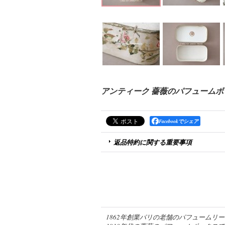
アンティーク 薔薇のパフュームボックス EX
Facebookでシェア
返品特約に関する重要事項
1862年創業パリの老舗のパフュームリー『R