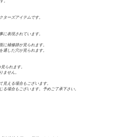
です。
クターズアイテムです。
事に表現されています。
面に補修跡が見られます。
を通した穴が見られます。
つ見られます。
りません。
て見える場合もございます。
じる場合もございます。予めご了承下さい。