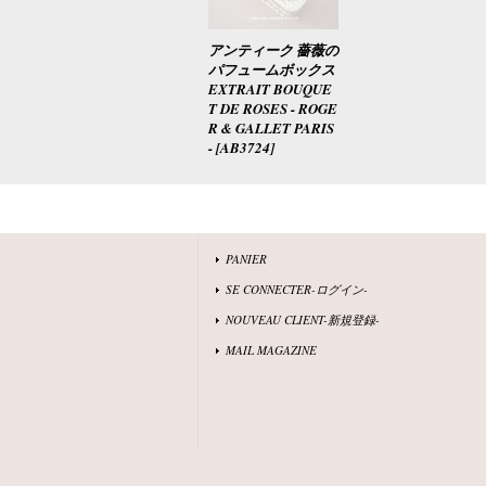
アンティーク 薔薇の
パフュームボックス
EXTRAIT BOUQUE
T DE ROSES - ROGE
R & GALLET PARIS
-
[
AB3724
]
PANIER
SE CONNECTER-ログイン-
NOUVEAU CLIENT-新規登録-
MAIL MAGAZINE