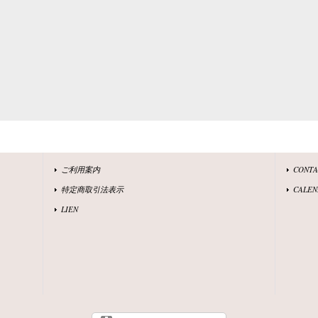
ご利用案内
CONT
特定商取引法表示
CALEN
LIEN