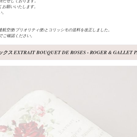
待たせしております。
くお願いいたします。
い。
航空便(プリオリティ便)とコリッシモの送料を改正しました。
でご確認ください。
RAIT BOUQUET DE ROSES - ROGER & GALLET PA