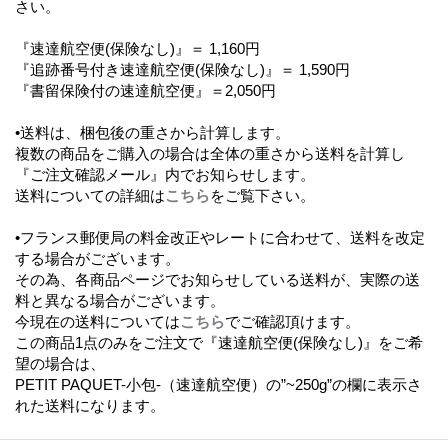
さい。
『速達航空便(保険なし)』＝ 1,160円
『追跡番号付き速達航空便(保険なし)』＝ 1,590円
『書留保険付の速達航空便』＝2,050円
•送料は、梱包後の重さから計算します。
複数の商品をご購入の場合は全体の重さから送料を計算し
『ご注文確認メール』内でお知らせします。
送料についての詳細は
こちら
をご覧下さい。
•フランス郵便局の料金改正やレートに合わせて、送料を改定
する場合がございます。
その為、各商品ページでお知らせしている送料が、実際の送
料と異なる場合がございます。
今現在の送料については
こちら
でご確認頂けます。
この商品1点のみをご注文で『速達航空便(保険なし)』をご希
望の場合は、
PETIT PAQUET-小包-（速達航空便）の”~250g”の欄に表示さ
れた送料になります。