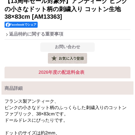
【13周年セール対象外】アンティーク ピンク
の小さなドット柄の刺繍入り コットン生地
38×83cm
[AM13363]
Facebookでシェア
返品特約に関する重要事項
2026年度の配送料金表
商品詳細
フランス製アンティーク、
ピンクの小さなドット柄のふっくらした刺繍入りのコットン
ファブリック、38×83cmです。
ドールドレスにぴったりです。
ドットのサイズは約2mm、