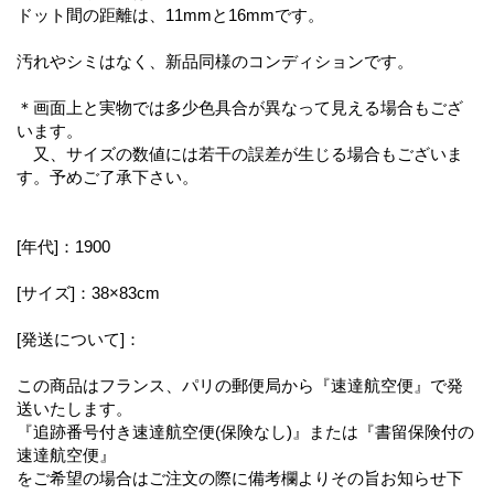
ドット間の距離は、11mmと16mmです。
汚れやシミはなく、新品同様のコンディションです。
＊画面上と実物では多少色具合が異なって見える場合もござ
います。
又、サイズの数値には若干の誤差が生じる場合もございま
す。予めご了承下さい。
[年代]：1900
[サイズ]：38×83cm
[発送について]：
この商品はフランス、パリの郵便局から『速達航空便』で発
送いたします。
『追跡番号付き速達航空便(保険なし)』または『書留保険付の
速達航空便』
をご希望の場合はご注文の際に備考欄よりその旨お知らせ下