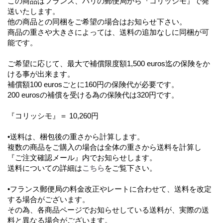
この商品はフランス、パリの郵便局から『コリッシモ』で発
送いたします。
他の商品との同梱をご希望の場合はお知らせ下さい。
商品の重さや大きさによっては、送料の追加なしに同梱が可
能です。
ご希望に応じて、最大で補償限度額1,500 euros迄の保険をか
ける事が出来ます。
補償額100 eurosごとに160円の保険代が必要です。
200 eurosの補償を受ける為の保険代は320円です。
『コリッシモ』＝ 10,260円
•送料は、梱包後の重さから計算します。
複数の商品をご購入の場合は全体の重さから送料を計算し
『ご注文確認メール』内でお知らせします。
送料についての詳細は
こちら
をご覧下さい。
•フランス郵便局の料金改正やレートに合わせて、送料を改定
する場合がございます。
その為、各商品ページでお知らせしている送料が、実際の送
料と異なる場合がございます。