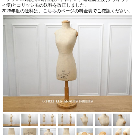
ィ便)とコリッシモの送料を改正しました。
2026年度の送料は、
こちら
のページの料金表でご確認ください。