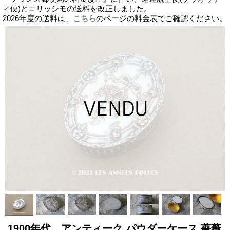
ィ便)とコリッシモの送料を改正しました。
2026年度の送料は、
こちら
のページの料金表でご確認ください。
1900年代 アンティーク パウダーケース 薔薇