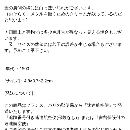
蓋の裏側の縁には白っぽい汚れがございます。
（おそらく、メタルを磨くためのクリームが残っているのだ
と思います)
＊画面上と実物では多少色具合が異なって見える場合もござ
います。
又、サイズの数値には若干の誤差が生じる場合もございま
す。予めご了承下さい。
[年代]：1900
[サイズ]：4.9×3.7×2.2cm
[発送について]：
この商品はフランス、パリの郵便局から『速達航空便』で発
送いたします。
『追跡番号付き速達航空便(保険なし)』または『書留保険付の
速達航空便』
をご希望の場合はご注文の際に備考欄よりその旨お知らせ下