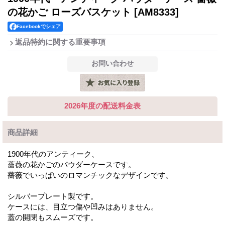
の花かご ローズバスケット
[AM8333]
Facebookでシェア
返品特約に関する重要事項
2026年度の配送料金表
商品詳細
1900年代のアンティーク、
薔薇の花かごのパウダーケースです。
薔薇でいっぱいのロマンチックなデザインです。
シルバープレート製です。
ケースには、目立つ傷や凹みはありません。
蓋の開閉もスムーズです。