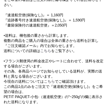
さい。
『速達航空便(保険なし)』＝ 1,160円
『追跡番号付き速達航空便(保険なし)』＝ 1,590円
『書留保険付の速達航空便』＝2,050円
•送料は、梱包後の重さから計算します。
複数の商品をご購入の場合は全体の重さから送料を計算し
『ご注文確認メール』内でお知らせします。
送料についての詳細は
こちら
をご覧下さい。
•フランス郵便局の料金改正やレートに合わせて、送料を改定
する場合がございます。
その為、各商品ページでお知らせしている送料が、実際の送
料と異なる場合がございます。
今現在の送料については
こちら
でご確認頂けます。
この商品1点のみをご注文で『速達航空便(保険なし)』をご希
望の場合は、
PETIT PAQUET-小包-（速達航空便）の”~250g”の欄に表示さ
れた送料になります。