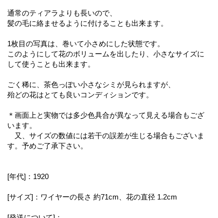
通常のティアラよりも長いので、
髪の毛に絡ませるように付けることも出来ます。
1枚目の写真は、巻いて小さめにした状態です。
このようにして花のボリュームを出したり、小さなサイズに
して使うことも出来ます。
ごく稀に、茶色っぽい小さなシミが見られますが、
殆どの花はとても良いコンディションです。
＊画面上と実物では多少色具合が異なって見える場合もござ
います。
又、サイズの数値には若干の誤差が生じる場合もございま
す。予めご了承下さい。
[年代]：1920
[サイズ]：ワイヤーの長さ 約71cm、花の直径 1.2cm
[発送について]：