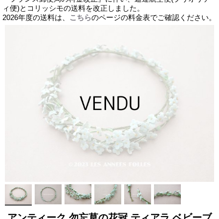
ィ便)とコリッシモの送料を改正しました。
2026年度の送料は、
こちら
のページの料金表でご確認ください。
アンティーク 勿忘草の花冠 ティアラ ベビーブ