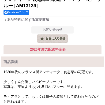
ルー
[AM13139]
Facebookでシェア
返品特約に関する重要事項
2026年度の配送料金表
商品詳細
1930年代のフランス製アンティーク、勿忘草の花冠です。
少しくすんだ優しいベビーブルーです。
写真は、実物よりも少し明るいブルーに見えます。
ティアラとして、もしくは帽子の装飾として使われたものだ
と思われます。