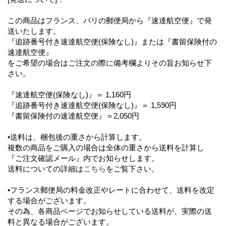
この商品はフランス、パリの郵便局から『速達航空便』で発
送いたします。
『追跡番号付き速達航空便(保険なし)』または『書留保険付の
速達航空便』
をご希望の場合はご注文の際に備考欄よりその旨お知らせ下
さい。
『速達航空便(保険なし)』＝ 1,160円
『追跡番号付き速達航空便(保険なし)』＝ 1,590円
『書留保険付の速達航空便』＝2,050円
•送料は、梱包後の重さから計算します。
複数の商品をご購入の場合は全体の重さから送料を計算し
『ご注文確認メール』内でお知らせします。
送料についての詳細は
こちら
をご覧下さい。
•フランス郵便局の料金改正やレートに合わせて、送料を改定
する場合がございます。
その為、各商品ページでお知らせしている送料が、実際の送
料と異なる場合がございます。