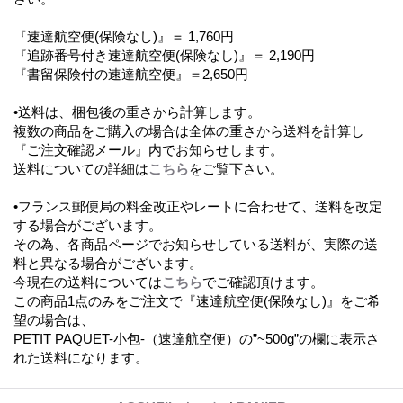
『速達航空便(保険なし)』＝ 1,760円
『追跡番号付き速達航空便(保険なし)』＝ 2,190円
『書留保険付の速達航空便』＝2,650円
•送料は、梱包後の重さから計算します。
複数の商品をご購入の場合は全体の重さから送料を計算し
『ご注文確認メール』内でお知らせします。
送料についての詳細は
こちら
をご覧下さい。
•フランス郵便局の料金改正やレートに合わせて、送料を改定
する場合がございます。
その為、各商品ページでお知らせしている送料が、実際の送
料と異なる場合がございます。
今現在の送料については
こちら
でご確認頂けます。
この商品1点のみをご注文で『速達航空便(保険なし)』をご希
望の場合は、
PETIT PAQUET-小包-（速達航空便）の”~500g”の欄に表示さ
れた送料になります。