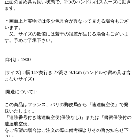
正面の留め具も良い状態で、2つのハンドルはスムーズに動き
ます。
＊画面上と実物では多少色具合が異なって見える場合もござ
います。
又、サイズの数値には若干の誤差が生じる場合もございま
す。予めご了承下さい。
[年代]：1900
[サイズ]：幅 11×奥行き 7×高さ 9.1cm (ハンドルや留め具は含
まないサイズ）
[発送について]：
この商品はフランス、パリの郵便局から『速達航空便』で発
送いたします。
『追跡番号付き速達航空便(保険なし)』または『書留保険付の
速達航空便』
をご希望の場合はご注文の際に備考欄よりその旨お知らせ下
さい。