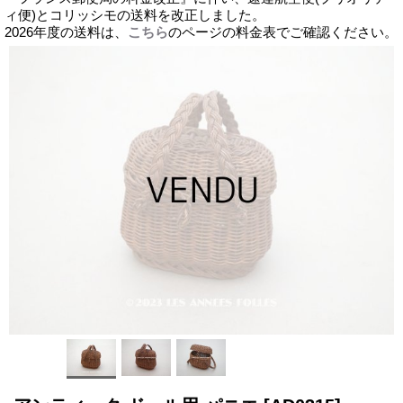
ィ便)とコリッシモの送料を改正しました。
2026年度の送料は、
こちら
のページの料金表でご確認ください。