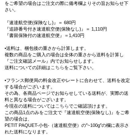
をご希望の場合はご注文の際に備考欄よりその旨お知らせ下
さい。
『速達航空便(保険なし)』＝ 680円
『追跡番号付き速達航空便(保険なし)』＝ 1,110円
『書留保険付の速達航空便』＝1,410円
•送料は、梱包後の重さから計算します。
複数の商品をご購入の場合は全体の重さから送料を計算し
『ご注文確認メール』内でお知らせします。
送料についての詳細は
こちら
をご覧下さい。
•フランス郵便局の料金改正やレートに合わせて、送料を改定
する場合がございます。
その為、各商品ページでお知らせしている送料が、実際の送
料と異なる場合がございます。
今現在の送料については
こちら
でご確認頂けます。
この商品1点のみをご注文で『速達航空便(保険なし)』をご希
望の場合は、
PETIT PAQUET-小包-（速達航空便）の”~100g”の欄に表示さ
れた送料になります。