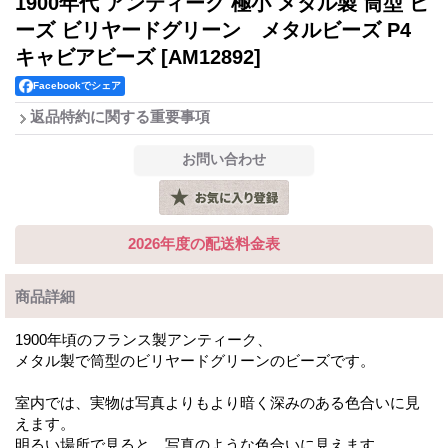
1900年代 アンティーク 極小 メタル製 筒型 ビ
ーズ ビリヤードグリーン メタルビーズ P4
キャビアビーズ
[AM12892]
Facebookでシェア
返品特約に関する重要事項
2026年度の配送料金表
商品詳細
1900年頃のフランス製アンティーク、
メタル製で筒型のビリヤードグリーンのビーズです。
室内では、実物は写真よりもより暗く深みのある色合いに見
えます。
明るい場所で見ると、写真のような色合いに見えます。