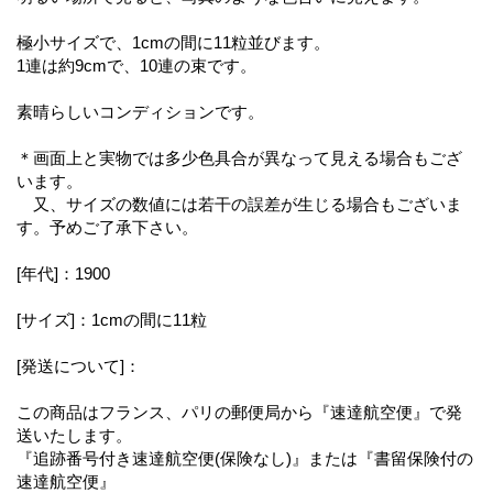
極小サイズで、1cmの間に11粒並びます。
1連は約9cmで、10連の束です。
素晴らしいコンディションです。
＊画面上と実物では多少色具合が異なって見える場合もござ
います。
又、サイズの数値には若干の誤差が生じる場合もございま
す。予めご了承下さい。
[年代]：1900
[サイズ]：1cmの間に11粒
[発送について]：
この商品はフランス、パリの郵便局から『速達航空便』で発
送いたします。
『追跡番号付き速達航空便(保険なし)』または『書留保険付の
速達航空便』