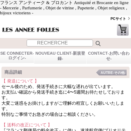
フランス アンティーク & ブロカント Antiquité et Brocante en ligne
- Mercerie , Parfumerie , Objet de vitrine , Papeterie , Objet religieux ,
bijoux victoriens -
PCサイト
SE CONNECTER-
NOUVEAU CLIENT-新規登
CONTACT-お問い合わ
ログイン-
録-
せ-
商品詳細
AUTRE-その他-
【 発送について 】
セール後のため、発送手続きに大幅な遅れが出ています。
お支払い確認から発送手続き迄に4〜5週間お待たせしておりま
す。
大変ご迷惑をお掛けしますがご理解の程宜しくお願いいたしま
す。
特別なご事情でお急ぎの場合はご相談ください。
【 送料の改正について 】
『フランス郵便局の料金改正』に伴い、速達航空便(プリオリテ