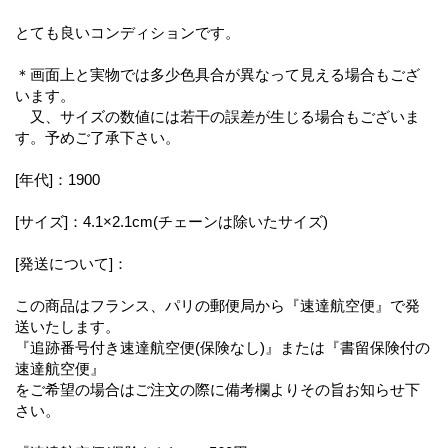
とても良いコンディションです。
＊画面上と実物では多少色具合が異なって見える場合もござ
います。
又、サイズの数値には若干の誤差が生じる場合もございま
す。予めご了承下さい。
[年代]：1900
[サイズ]：4.1×2.1cm(チェーンは除いたサイズ)
[発送について]：
この商品はフランス、パリの郵便局から『速達航空便』で発
送いたします。
『追跡番号付き速達航空便(保険なし)』または『書留保険付の
速達航空便』
をご希望の場合はご注文の際に備考欄よりその旨お知らせ下
さい。