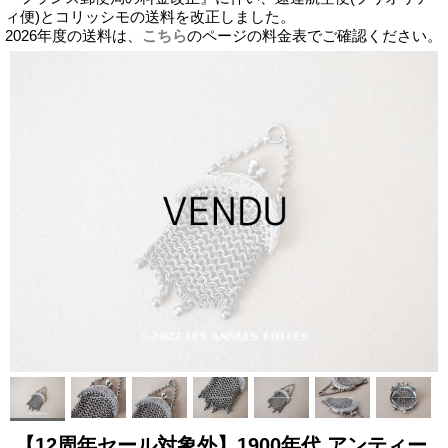
ィ便)とコリッシモの送料を改正しました。
2026年度の送料は、
こちら
のページの料金表でご確認ください。
【12周年セール対象外】1900年代 アンティー