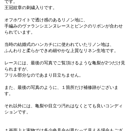
です。
王冠紋章の刺繍入りです。
オフホワイトで透け感のあるリノン地に、
手編みのヴァランシエンヌレースとピンクのリボンが合わせ
られています。
当時の結婚式のハンカチにに使われていたリノン地は、
ふんわりと柔らかできめ細やかな上質なリネン生地です。
レースには、最後の写真でご覧頂けるような亀裂が2つだけ見
られますが、
フリル部分なのであまり目立ちません。
また、最後の写真のように、１箇所だけ補修跡がございま
す。
それ以外には、亀裂や目立つ汚れはなくとても良いコンディ
ションです。
＊画面上と実物では多少色具合が異なって見える場合もござ