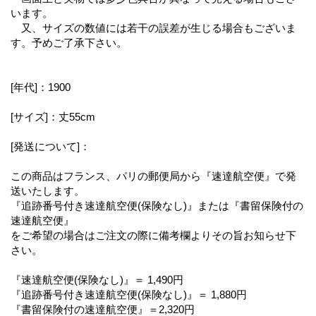
います。
又、サイズの数値には若干の誤差が生じる場合もございま
す。予めご了承下さい。
[年代]：1900
[サイズ]：丈55cm
[発送について]：
この商品はフランス、パリの郵便局から『速達航空便』で発
送いたします。
『追跡番号付き速達航空便(保険なし)』または『書留保険付の
速達航空便』
をご希望の場合はご注文の際に備考欄よりその旨お知らせ下
さい。
『速達航空便(保険なし)』＝ 1,490円
『追跡番号付き速達航空便(保険なし)』＝ 1,880円
『書留保険付の速達航空便』＝2,320円