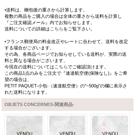
•送料は、梱包後の重さから計算します。
複数の商品をご購入の場合は全体の重さから送料を計算し
『ご注文確認メール』内でお知らせします。
送料についての詳細は
こちら
をご覧下さい。
•フランス郵便局の料金改正やレートに合わせて、送料を改定
する場合がございます。
その為、各商品ページでお知らせしている送料が、実際の送
料と異なる場合がございます。
今現在の送料については
こちら
でご確認頂けます。
この商品1点のみをご注文で『速達航空便(保険なし)』をご希
望の場合は、
PETIT PAQUET-小包-（速達航空便）の”~500g”の欄に表示さ
れた送料になります。
OBJETS CONCERNES-関連商品-