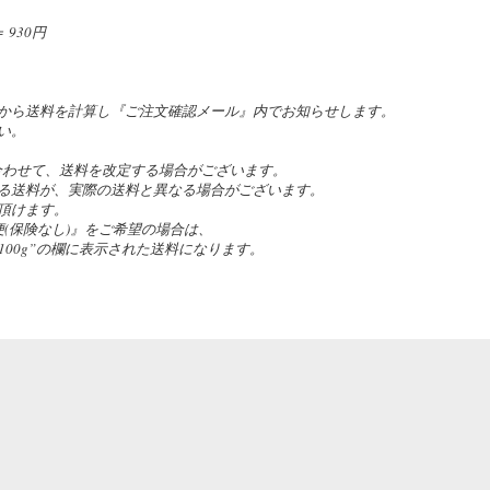
930円
。
から送料を計算し『ご注文確認メール』内でお知らせします。
い。
合わせて、送料を改定する場合がございます。
る送料が、実際の送料と異なる場合がございます。
頂けます。
(保険なし)』をご希望の場合は、
の”~100g”の欄に表示された送料になります。