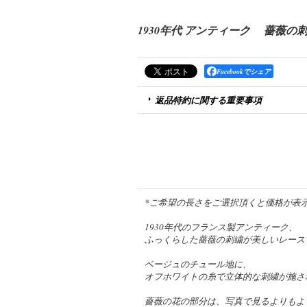
1930年代 アンティーク 薔薇の
Facebookでシェア
返品特約に関する重要事項
*ご希望の長さをご選択頂くと価格が表
1930年代のフランス製アンティーク、
ふっくらした薔薇の刺繍が美しいレース
ベージュのチュール地に、
オフホワイトの糸で立体的な刺繍が施さ
薔薇の花の部分は、写真で見るよりもよ