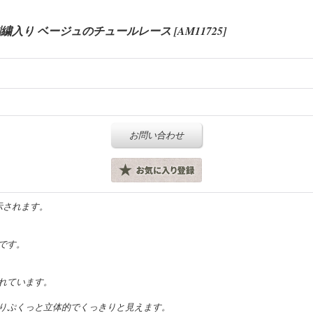
刺繍入り ベージュのチュールレース
[
AM11725
]
お問い合わせ
示されます。
です。
れています。
りぷくっと立体的でくっきりと見えます。