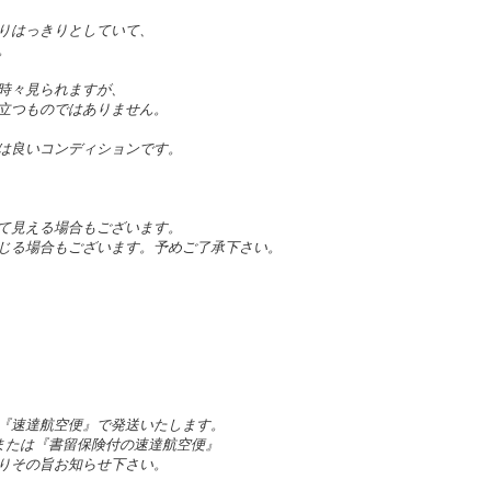
りはっきりとしていて、
。
時々見られますが、
立つものではありません。
は良いコンディションです。
て見える場合もございます。
じる場合もございます。予めご了承下さい。
『速達航空便』で発送いたします。
』または『書留保険付の速達航空便』
りその旨お知らせ下さい。