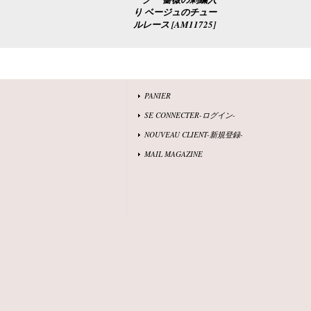
り ベージュのチュー
ルレース
[
AM11725
]
PANIER
SE CONNECTER-ログイン-
NOUVEAU CLIENT-新規登録-
MAIL MAGAZINE