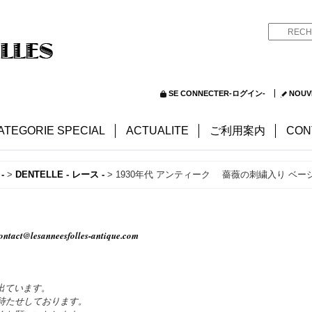
SE CONNECTER-ログイン-
NOUV
ATEGORIE SPECIAL
ACTUALITE
ご利用案内
CON
-
>
DENTELLE - レース -
>
1930年代 アンティーク 薔薇の刺繍入り ベ
ontact@lesanneesfolles-antique.com
出ています。
待たせしております。