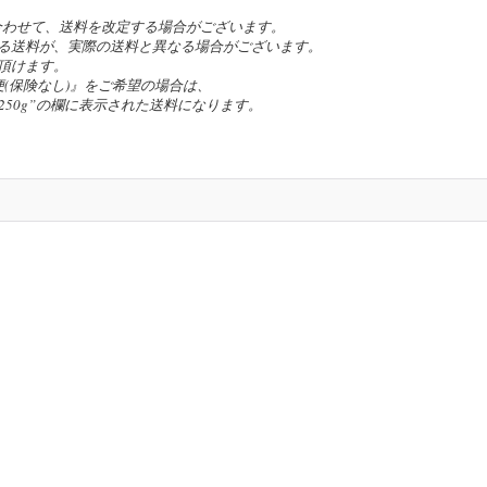
合わせて、送料を改定する場合がございます。
る送料が、実際の送料と異なる場合がございます。
頂けます。
(保険なし)』をご希望の場合は、
の”~250g”の欄に表示された送料になります。