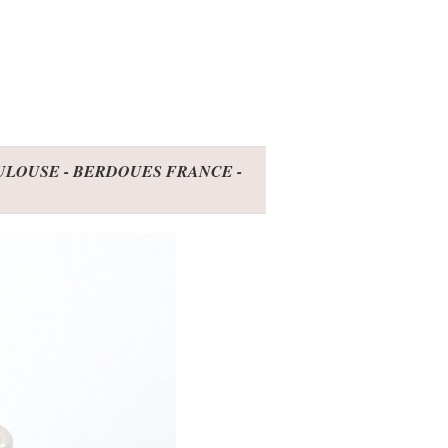
E - BERDOUES FRANCE -