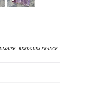
E - BERDOUES FRANCE -