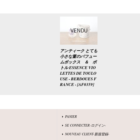
アンティーク とても
小さな菫のパフュー
ムボックス ＆ ボ
トル ESSENCE VIO
LETTES DE TOULO
USE - BERDOUES F
RANCE -
[
AF0359
]
PANIER
SE CONNECTER-ログイン-
NOUVEAU CLIENT-新規登録-