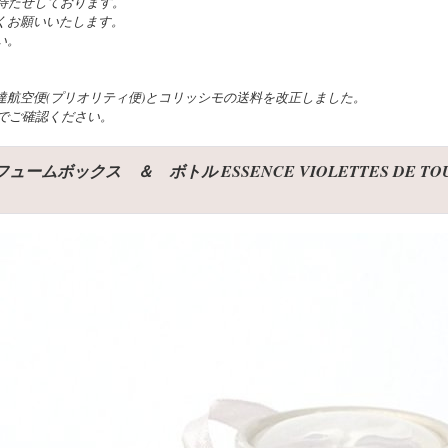
待たせしております。
くお願いいたします。
い。
航空便(プリオリティ便)とコリッシモの送料を改正しました。
でご確認ください。
ックス ＆ ボトル ESSENCE VIOLETTES DE TOULOUS