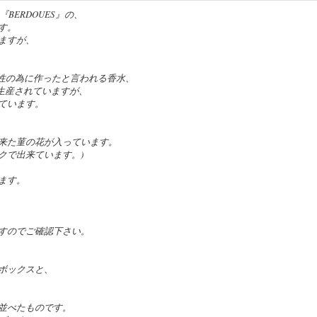
BERDOUES』の、
す。
ますが、
がある女性の為に作ったと言われる香水、
現在も生産されていますが、
ています。
来た菫の花が入っています。
クで出来ています。)
ます。
すのでご確認下さい。
ボックスと、
並べたものです。