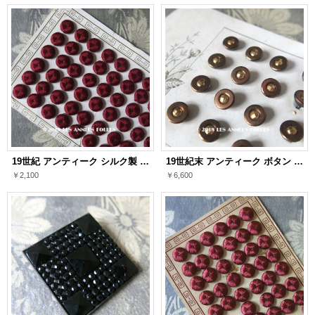
19世紀 アンティーク シルク製 くるみボタン 12mm 6ピースのセット ボルドー色
19世紀末 アンティーク ボタン メタリックブラウン & ゴールド 8mm 24ピース
￥2,100
￥6,600