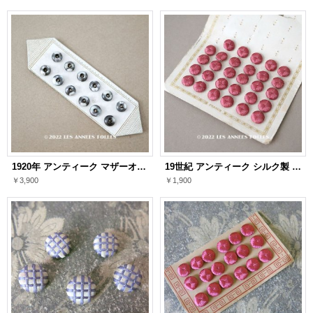
1920年 アンティーク マザーオブパール製 極小 ボタン 6mm 12ピース シェルボタン チャコールグレー
19世紀 アンティーク シルク製 くるみボタン 12mm 6ピースのセット オールドローズ
￥3,900
￥1,900