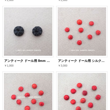
アンティーク ドール用 8mm シルク製 くるみボタン 極小 黒 2ピースのセット
アンティーク ドール用 シルク製 くるみボタン 極小 4.5〜5mm 赤＆ボルドー 8ピースのセット
￥1,000
￥3,000