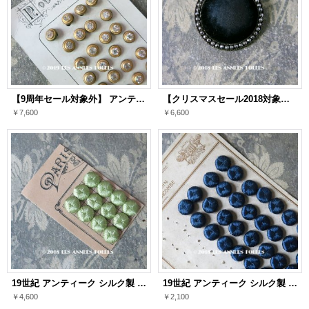
【9周年セール対象外】 アンティーク クリスタルのボタン 10mm 6ピースのセット
【クリスマスセール2018対象外】 19世紀 アンティーク 大きなボタン ベルベット＆マーカサイト 16mm
￥7,600
￥6,600
19世紀 アンティーク シルク製 くるみボタン 12mm 12ピース アップルグリーン
19世紀 アンティーク シルク製 くるみボタン 13mm 6ピースのセット スモーキーブルー色
￥4,600
￥2,100