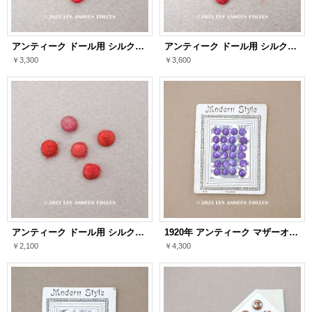
アンティーク ドール用 シルク製 くるみボタン 極小 4.5mm 赤＆ボルドー 9ピースのセット
アンティーク ドール用 シルク製 くるみボタン 極小 5mm 赤＆ボルドー 10ピースのセット
￥3,300
￥3,600
アンティーク ドール用 シルク製 くるみボタン 極小 6mm 赤＆ボルドー 5ピースのセット
1920年 アンティーク マザーオブパール製 極小 ボタン 5mm 24ピース シェルボタン 青紫
￥2,100
￥4,300