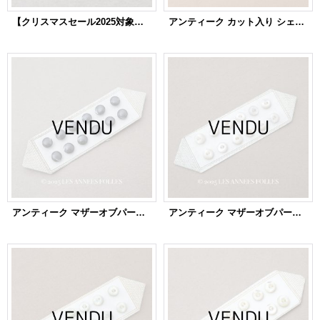
【クリスマスセール2025対象外】19世紀 アンティーク 極小 ガラスボタン 黒 9×6mm パールリム
アンティーク カット入り シェルボタン 立体的なダイヤ型 スタッズ型 6mm 24ピース パールホワイト
アンティーク マザーオブパール製 極小 ボタン 6mm 12ピース シェルボタン チャコールグレー
アンティーク マザーオブパール製 極小 ボタン 6mm 12ピース シェルボタン パールホワイト