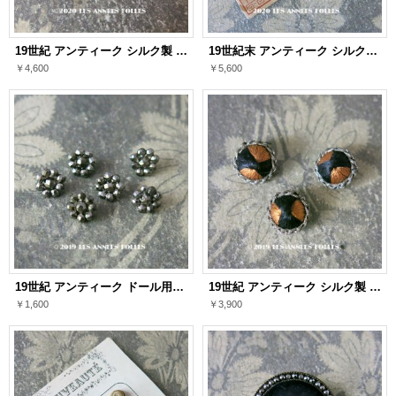
19世紀 アンティーク シルク製 くるみボタン ラベンダー＆ホワイトの格子柄 15mm 5ピース
19世紀末 アンティーク シルク製 くるみボタン 12mm オールドローズ色 18ピース
￥4,600
￥5,600
19世紀 アンティーク ドール用 極小 カットスチールボタン 8.5mm シルバー
19世紀 アンティーク シルク製 くるみボタン メタル紐の縁取り 15mm 3ピースのセット
￥1,600
￥3,900