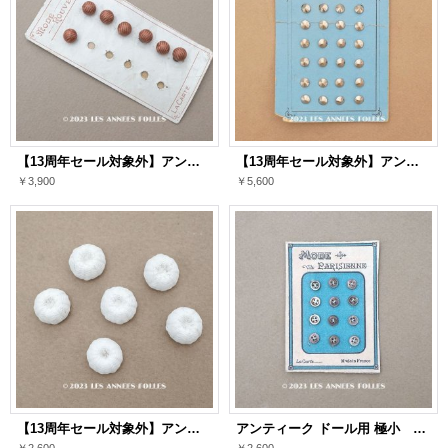
【13周年セール対象外】アンティーク 8mm シルク製 くるみボタン ピンクブラウン 7ピースのセット
【13周年セール対象外】アンティーク メタルボタン 6mm シルバー色
￥3,900
￥5,600
【13周年セール対象外】アンティーク 10mm シルク製 くるみボタン ホワイト 6ピースのセット
アンティーク ドール用 極小 5.5mm マザーオブパール製 ボタン シェルボタン 12ピース
￥2,600
￥2,600