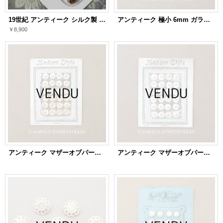
19世紀 アンティーク シルク製 くるみボタン 12mm 4色使い 27ピース
アンティーク 極小 6mm ガラスボタン 10ピースのセット 白 ドール用
￥8,900
アンティーク マザーオブパール製 極小 ボタン 6mm ピンクベージュ 24ピース シェルボタン
アンティーク マザーオブパール製 極小 ボタン 6mm オフホワイト 24ピース シェルボタン