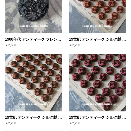
1900年代 アンティーク フレンチジェットのボタン 花模様 1.4cm
19世紀 アンティーク シルク製 くるみボタン 13mm 6ピースのセット 栗色
￥2,600
￥2,200
19世紀 アンティーク シルク製 くるみボタン 13mm 6ピースのセット チョコレートブラウン
19世紀 アンティーク シルク製 くるみボタン 13mm 6ピースのセット ボルドー
￥2,200
￥2,200