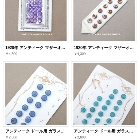
1920年 アンティーク マザーオブパール製 極小 ボタン 5mm 24ピース シェルボタン ラヴェンダー色
1920年 アンティーク マザーオブパール製 極小 ボタン 6mm 12ピース シェルボタン コーヒーブラウン
￥4,300
￥4,300
アンティーク ドール用 ガラスボタン 7mm 6ピースのセット ネイビーブルー
アンティーク ドール用 ガラスボタン 7mm 6ピースのセット ブルー
￥2,600
￥2,600