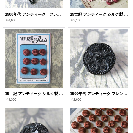
1900年代 アンティーク フレンチジェットの大きなボタン 43mm
19世紀 アンティーク シルク製 くるみボタン 13mm 6ピースのセット ボルドー色
￥6,600
￥2,100
19世紀 アンティーク シルク製 くるみボタン 12mm 9ピース 葡萄色
1900年代 アンティーク フレンチジェットのボタン 花模様 1.4cm
￥3,300
￥2,600