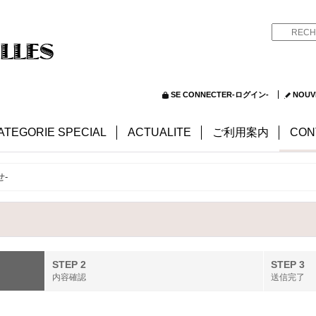
SE CONNECTER-ログイン-
NOUV
ATEGORIE SPECIAL
ACTUALITE
ご利用案内
CON
せ-
STEP 2
STEP 3
内容確認
送信完了