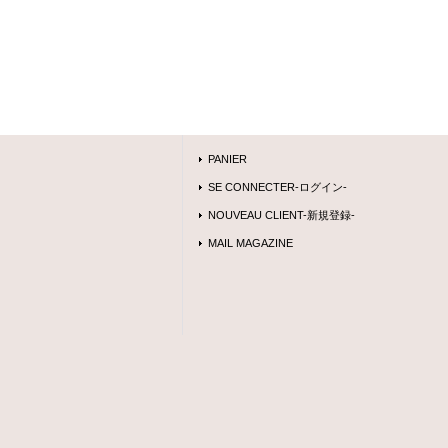
PANIER
SE CONNECTER-ログイン-
NOUVEAU CLIENT-新規登録-
MAIL MAGAZINE