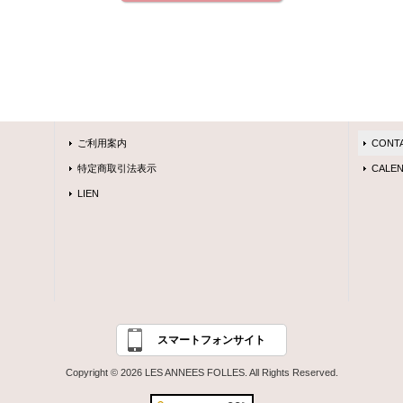
ご利用案内
CONT
特定商取引法表示
CALEN
LIEN
スマートフォンサイト
Copyright © 2026 LES ANNEES FOLLES. All Rights Reserved.