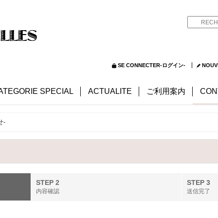
SE CONNECTER-ログイン-
NOUV
ATEGORIE SPECIAL
ACTUALITE
ご利用案内
CON
せ-
STEP 2
STEP 3
内容確認
送信完了