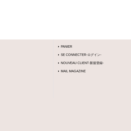
PANIER
SE CONNECTER-ログイン-
NOUVEAU CLIENT-新規登録-
MAIL MAGAZINE