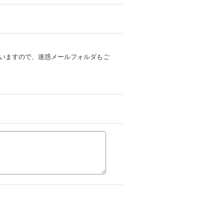
いますので、迷惑メールフォルダもご