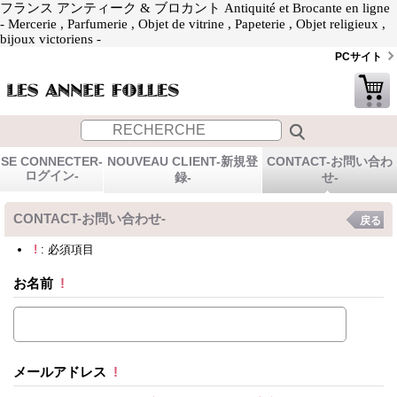
フランス アンティーク & ブロカント Antiquité et Brocante en ligne
- Mercerie , Parfumerie , Objet de vitrine , Papeterie , Objet religieux ,
bijoux victoriens -
PCサイト
SE CONNECTER-
NOUVEAU CLIENT-新規登
CONTACT-お問い合わ
ログイン-
録-
せ-
CONTACT-お問い合わせ-
戻る
!
: 必須項目
お名前
!
メールアドレス
!