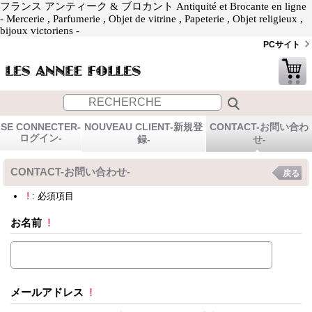
フランス アンティーク & ブロカント Antiquité et Brocante en ligne
- Mercerie , Parfumerie , Objet de vitrine , Papeterie , Objet religieux ,
bijoux victoriens -
PCサイト
SE CONNECTER-
NOUVEAU CLIENT-新規登
CONTACT-お問い合わ
ログイン-
録-
せ-
CONTACT-お問い合わせ-
戻る
!
: 必須項目
お名前
!
メールアドレス
!