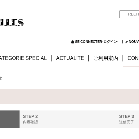
SE CONNECTER-ログイン-
NOUV
ATEGORIE SPECIAL
ACTUALITE
ご利用案内
CON
せ-
STEP 2
STEP 3
内容確認
送信完了