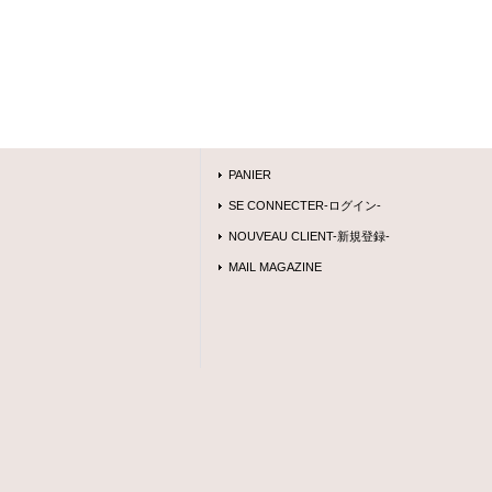
PANIER
SE CONNECTER-ログイン-
NOUVEAU CLIENT-新規登録-
MAIL MAGAZINE