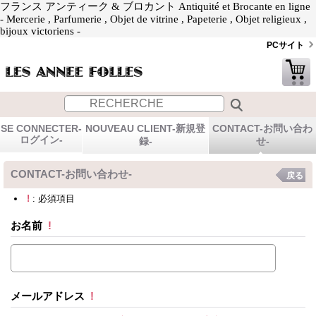
フランス アンティーク & ブロカント Antiquité et Brocante en ligne
- Mercerie , Parfumerie , Objet de vitrine , Papeterie , Objet religieux ,
bijoux victoriens -
PCサイト
SE CONNECTER-
NOUVEAU CLIENT-新規登
CONTACT-お問い合わ
ログイン-
録-
せ-
CONTACT-お問い合わせ-
戻る
!
: 必須項目
お名前
!
メールアドレス
!